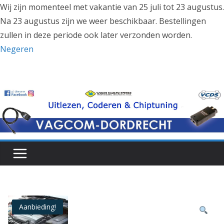
Wij zijn momenteel met vakantie van 25 juli tot 23 augustus.
Na 23 augustus zijn we weer beschikbaar. Bestellingen
zullen in deze periode ook later verzonden worden.
Negeren
Ga
naar
de
inhoud
Aanbieding!