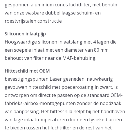
gesponnen aluminium conus luchtfilter, met behulp
van onze wasbare dubbel laagse schuim- en
roestvrijstalen constructie
Siliconen inlaatpijp
Hoogwaardige siliconen inlaatslang met 4 lagen die
een soepele inlaat met een diameter van 80 mm
behoudt van filter naar de MAF-behuizing.
Hitteschild met OEM
bevestigingspunten Laser gesneden, nauwkeurig
gevouwen hitteschild met poedercoating in zwart, is
ontworpen om direct te passen op de standaard OEM-
fabrieks-airbox-montagepunten zonder de noodzaak
van aanpassing. Het hitteschild helpt bij het handhaven
van lage inlaattemperaturen door een fysieke barrière
te bieden tussen het luchtfilter en de rest van het