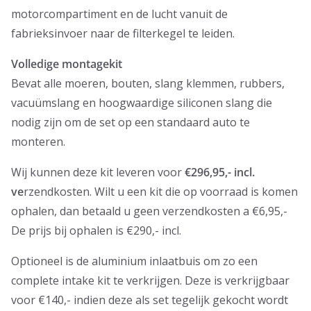
motorcompartiment en de lucht vanuit de
fabrieksinvoer naar de filterkegel te leiden.
Volledige montagekit
Bevat alle moeren, bouten, slang klemmen, rubbers,
vacuümslang en hoogwaardige siliconen slang die
nodig zijn om de set op een standaard auto te
monteren.
Wij kunnen deze kit leveren voor
€296,95,- incl.
ve
rzendkosten. Wilt u een kit die op voorraad is komen
ophalen, dan betaald u geen verzendkosten a €6,95,-
De prijs bij ophalen is €290,- incl.
Optioneel is de aluminium inlaatbuis om zo een
complete intake kit te verkrijgen. Deze is verkrijgbaar
voor €140,- indien deze als set tegelijk gekocht wordt