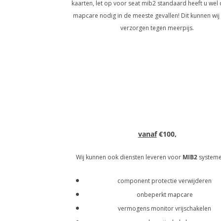
kaarten, let op voor seat mib2 standaard heeft u wel 
mapcare nodig in de meeste gevallen! Dit kunnen wij
verzorgen tegen meerpijs.
vanaf
€100,
Wij kunnen ook diensten leveren voor
MIB2
systemen
component protectie verwijderen
onbeperkt mapcare
vermogens monitor vrijschakelen