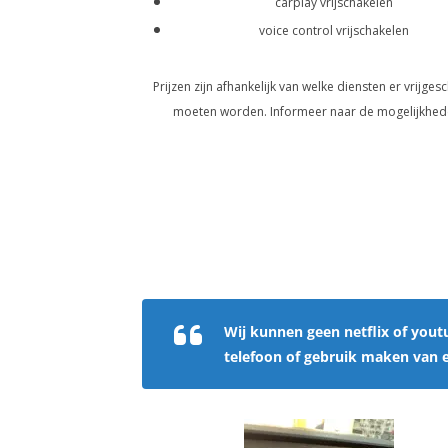
carplay vrijschakelen
voice control vrijschakelen
Prijzen zijn afhankelijk van welke diensten er vrijges
moeten worden. Informeer naar de mogelijkhed
Wij kunnen geen netflix of youtu
telefoon of gebruik maken van e