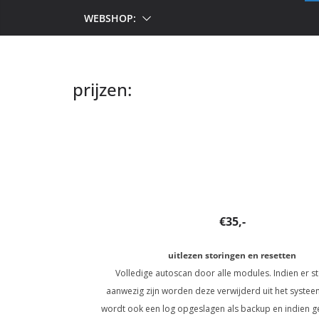
WEBSHOP:
prijzen:
€35,-
uitlezen storingen en resetten
Volledige autoscan door alle modules. Indien er s
aanwezig zijn worden deze verwijderd uit het systee
wordt ook een log opgeslagen als backup en indien 