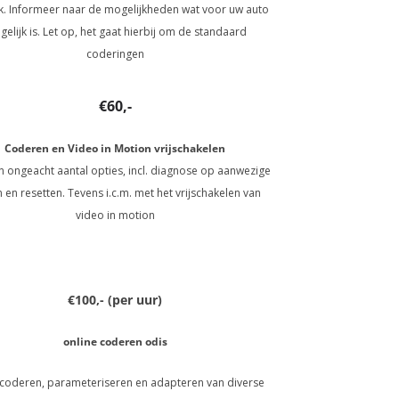
k. Informeer naar de mogelijkheden wat voor uw auto
elijk is. Let op, het gaat hierbij om de standaard
coderingen
€60,-
Coderen en Video in Motion vrijschakelen
 ongeacht aantal opties, incl. diagnose op aanwezige
 en resetten. Tevens i.c.m. met het vrijschakelen van
video in motion
€100,- (per uur)
online coderen odis
 coderen, parameteriseren en adapteren van diverse