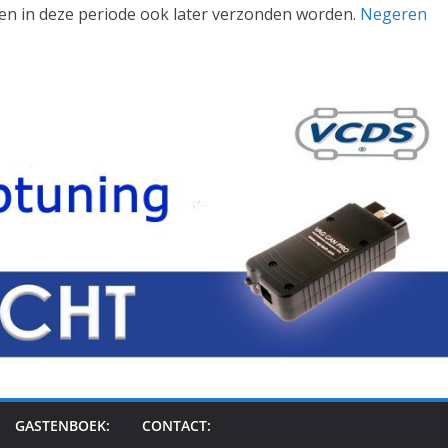
llen in deze periode ook later verzonden worden.
Negeren
GASTENBOEK:
CONTACT: