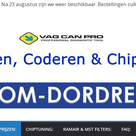
s. Na 23 augustus zijn we weer beschikbaar. Bestellingen zu
PRIJZEN:
CHIPTUNING:
RAMAIR & MST FILTERS:
FAQ: